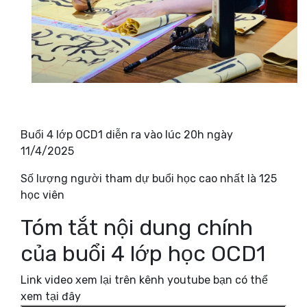
Buổi 4 lớp OCD1 diễn ra vào lúc 20h ngày
11/4/2025
Số lượng người tham dự buổi học cao nhất là 125
học viên
Tóm tắt nội dung chính
của buổi 4 lớp học OCD1
Link video xem lại trên kênh youtube bạn có thể
xem tại đây