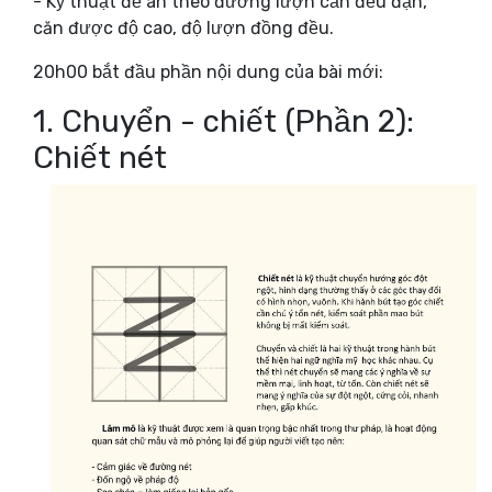
- Kỹ thuật đề án theo đường lượn cần đều đặn,
căn được độ cao, độ lượn đồng đều.
20h00 bắt đầu phần nội dung của bài mới:
1. Chuyển - chiết (Phần 2):
Chiết nét