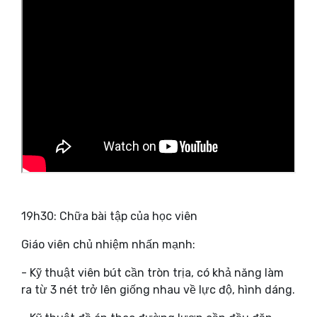
19h30: Chữa bài tập của học viên
Giáo viên chủ nhiệm nhấn mạnh:
- Kỹ thuật viên bút cần tròn trịa, có khả năng làm
ra từ 3 nét trở lên giống nhau về lực độ, hình dáng.