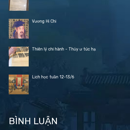
Vương Hi Chi
Thiên lý chi hành - Thủy ư túc hạ
Lịch học tuần 12-13/6
BÌNH LUẬN