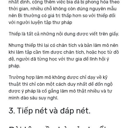
nhất định, cộng thêm việc bia đá bị phong hóa theo
thời gian, nhiều chỗ không còn đúng nguyên mẫu
nên Bi thường có giá trị thấp hơn so với thiếp đối
với người luyện tập thư pháp
Thiếp là tất cả những nội dung được viết trên giấy.
Nhưng thiếp thì lại có chân tích và bản lâm mô nên
khi lâm tập cần tìm được chân tích, hoặc học từ đồ
đệ, người đã từng học với thư gia để lĩnh hội ý
pháp.
Trường hợp lâm mô không được chỉ dạy về kỹ
thuật thì chỉ còn một cách duy nhất để đốn ngộ
được ý pháp là cố gắng lâm mô thật nhiều và tự
mình đào sâu suy nghĩ.
3. Tiếp nét và đáp nét.