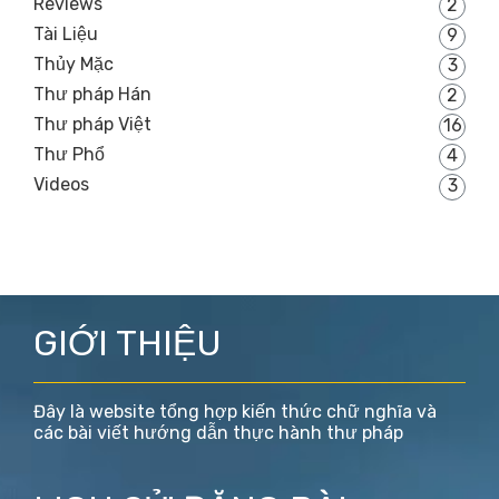
Reviews
2
Tài Liệu
9
Thủy Mặc
3
Thư pháp Hán
2
Thư pháp Việt
16
Thư Phổ
4
Videos
3
GIỚI THIỆU
Đây là website tổng hợp kiến thức chữ nghĩa và
các bài viết hướng dẫn thực hành thư pháp