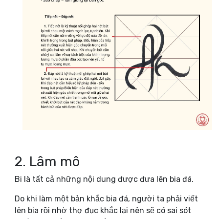
2. Lâm mô
Bi là tất cả những nội dung được đưa lên bia đá.
Do khi làm một bản khắc bia đá, người ta phải viết
lên bia rồi nhờ thợ đục khắc lại nên sẽ có sai sót