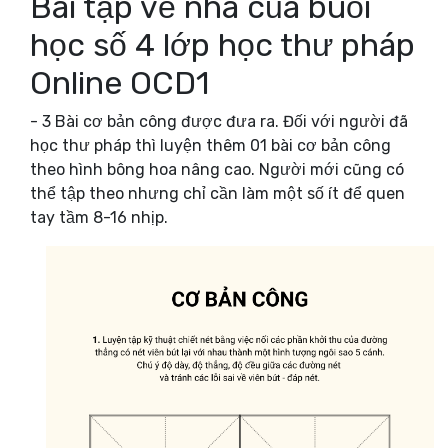
Bài tập về nhà của buổi
học số 4 lớp học thư pháp
Online OCD1
- 3 Bài cơ bản công được đưa ra. Đối với người đã
học thư pháp thì luyện thêm 01 bài cơ bản công
theo hình bông hoa nâng cao. Người mới cũng có
thể tập theo nhưng chỉ cần làm một số ít để quen
tay tầm 8-16 nhịp.