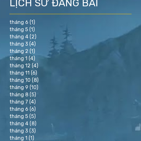
LỊCH SỬ ĐĂNG BÀI
tháng 6
(1)
tháng 5
(1)
tháng 4
(2)
tháng 3
(4)
tháng 2
(1)
tháng 1
(4)
tháng 12
(4)
tháng 11
(6)
tháng 10
(8)
tháng 9
(10)
tháng 8
(5)
tháng 7
(4)
tháng 6
(6)
tháng 5
(5)
tháng 4
(8)
tháng 3
(3)
tháng 1
(1)