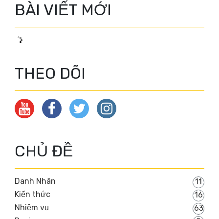
BÀI VIẾT MỚI
THEO DÕI
CHỦ ĐỀ
Danh Nhân
11
Kiến thức
16
Nhiệm vụ
63