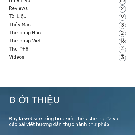
Nhiệm vụ
63
Reviews
2
Tài Liệu
9
Thủy Mặc
3
Thư pháp Hán
2
Thư pháp Việt
16
Thư Phổ
4
Videos
3
GIỚI THIỆU
Đây là website tổng hợp kiến thức chữ nghĩa và
các bài viết hướng dẫn thực hành thư pháp