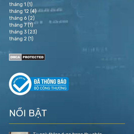
tháng 1
(1)
tháng 12
(4)
tháng 6
(2)
tháng 7
(1)
tháng 3
(23)
tháng 2
(1)
NỔI BẬT