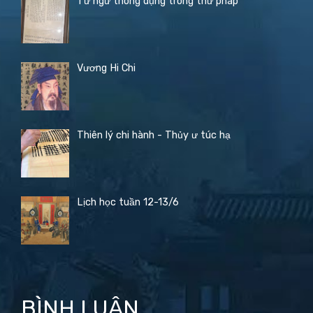
Từ ngữ thông dụng trong thư pháp
Vương Hi Chi
Thiên lý chi hành - Thủy ư túc hạ
Lịch học tuần 12-13/6
BÌNH LUẬN