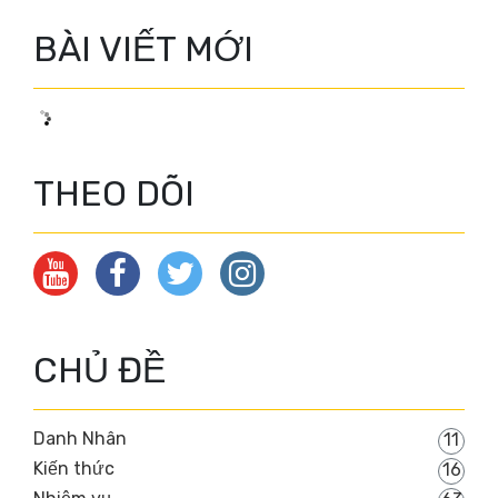
BÀI VIẾT MỚI
THEO DÕI
CHỦ ĐỀ
Danh Nhân
11
Kiến thức
16