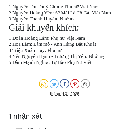
1.Nguyễn Thị Thuỳ Chinh: Phụ nữ Việt Nam
2.Nguyễn Hoàng Yến: Sẽ Mãi Là Cô Gái Việt Nam
3.Nguyễn Thanh Huyền: Nhớ mẹ
Giải khuyến khích:
1.Đoàn Hoàng Lâm: Phụ nữ Việt Nam
2.Hoa Lâm: Lâm mô - Anh Hùng Bất Khuất
3.Triệu Xuân Huy: Phụ nữ
4.Yến Nguyên Hạnh - Trương Thị Yến: Nhớ mẹ
5.Đàm Mạnh Nghĩa: Tự Hào Phụ Nữ Việt
tháng 11 01, 2025
1 nhận xét: